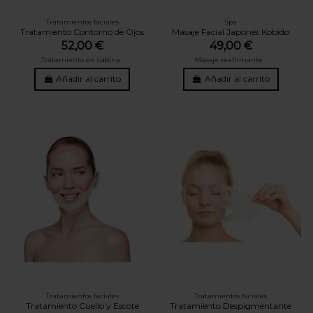
Tratamientos faciales
Spa
Tratamiento Contorno de Ojos
Masaje Facial Japonés Kobido
52,00 €
49,00 €
Tratamiento en cabina.
Masaje reafirmante.
Añadir al carrito
Añadir al carrito
Tratamientos faciales
Tratamientos faciales
Tratamiento Cuello y Escote
Tratamiento Despigmentante