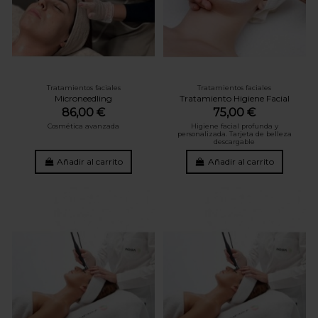
Tratamientos faciales
Tratamientos faciales
Microneedling
Tratamiento Higiene Facial
86,00 €
75,00 €
Cosmética avanzada
Higiene facial profunda y
personalizada. Tarjeta de belleza
descargable
Añadir al carrito
Añadir al carrito