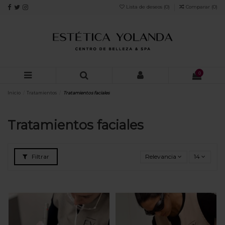
Lista de deseos (
0
)
Comparar (
0
)
0
Inicio
Tratamientos
Tratamientos faciales
Tratamientos faciales
Filtrar
Relevancia
14