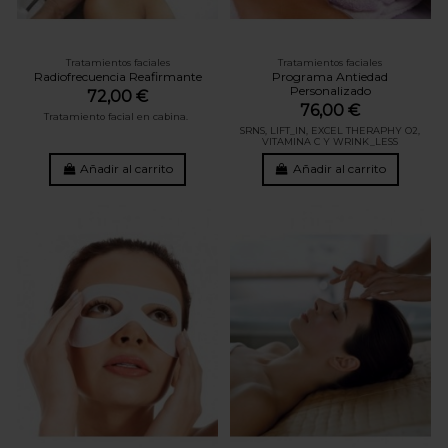
Tratamientos faciales
Tratamientos faciales
Radiofrecuencia Reafirmante
Programa Antiedad
Personalizado
72,00 €
76,00 €
Tratamiento facial en cabina.
SRNS, LIFT_IN, EXCEL THERAPHY O2,
VITAMINA C Y WRINK_LESS
Añadir al carrito
Añadir al carrito