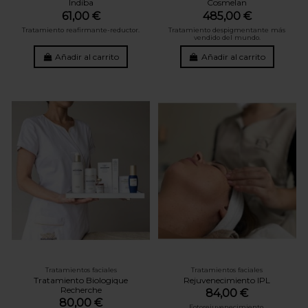
Indiba
Cosmelan
61,00 €
485,00 €
Tratamiento reafirmante-reductor.
Tratamiento despigmentante más
vendido del mundo.
Añadir al carrito
Añadir al carrito
Tratamientos faciales
Tratamientos faciales
Tratamiento Biologique
Rejuvenecimiento IPL
Recherche
84,00 €
80,00 €
Fotorejuvenecimiento.