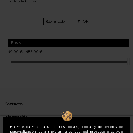
Tarjeta belleza
OK
Borrar todo
Precio
49.00 € - 485.00 €
Contacto
Información
En Estética Yolanda utilizamos cookies, propias y de terceros, de
Tratamientos
personalización para mejorar la calidad del producto o servicio